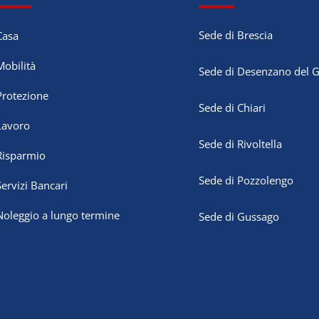
Sede di Brescia
Casa
Mobilità
Sede di Desenzano del 
Protezione
Sede di Chiari
Lavoro
Sede di Rivoltella
Risparmio
Sede di Pozzolengo
Servizi Bancari
Noleggio a lungo termine
Sede di Gussago