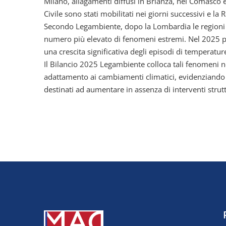
Milano, allagamenti diffusi in Brianza, nel Comasco e
Civile sono stati mobilitati nei giorni successivi e 
Secondo Legambiente, dopo la Lombardia le regioni co
numero più elevato di fenomeni estremi. Nel 2025 pre
una crescita significativa degli episodi di temperatu
Il Bilancio 2025 Legambiente colloca tali fenomeni ne
adattamento ai cambiamenti climatici, evidenziand
destinati ad aumentare in assenza di interventi strutt