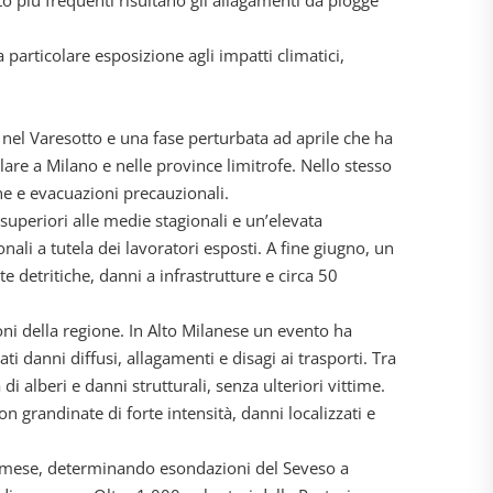
nto più frequenti risultano gli allagamenti da piogge
articolare esposizione agli impatti climatici,
nel Varesotto e una fase perturbata ad aprile che ha
olare a Milano e nelle province limitrofe. Nello stesso
ane e evacuazioni precauzionali.
superiori alle medie stagionali e un’elevata
nali a tutela dei lavoratori esposti. A fine giugno, un
 detritiche, danni a infrastrutture e circa 50
ni della regione. In Alto Milanese un evento ha
ti danni diffusi, allagamenti e disagi ai trasporti. Tra
 alberi e danni strutturali, senza ulteriori vittime.
n grandinate di forte intensità, danni localizzati e
del mese, determinando esondazioni del Seveso a