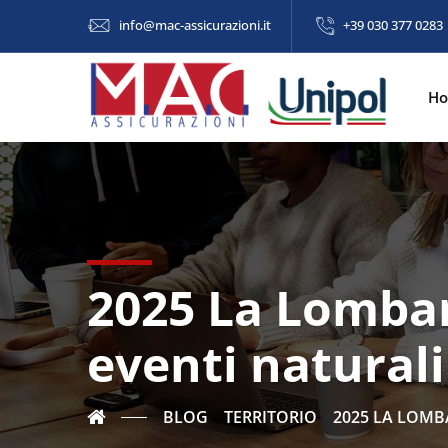
info@mac-assicurazioni.it
+39 030 377 0283
H
2025 La Lombard
eventi naturali
BLOG
TERRITORIO
2025 LA LOMBA