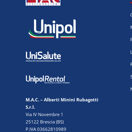
M.A.C. – Alberti Minini Rubagotti
S.r.l.
Via IV Novembre 1
25122 Brescia (BS)
P.IVA 03662810989