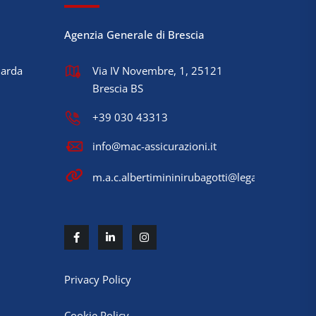
Agenzia Generale di Brescia
Garda
Via IV Novembre, 1, 25121
Brescia BS
+39 030 43313
info@mac-assicurazioni.it
m.a.c.albertimininirubagotti@legalmail.it
Privacy Policy
Cookie Policy