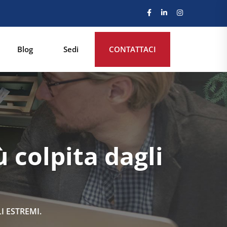
Blog
Sedi
CONTATTACI
 colpita dagli
I ESTREMI.