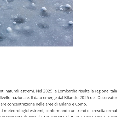
nti naturali estremi. Nel 2025 la Lombardia risulta la regione ita
a livello nazionale. Il dato emerge dal Bilancio 2025 dell’Osservato
lare concentrazione nelle aree di Milano e Como.
venti meteorologici estremi, confermando un trend di crescita orma