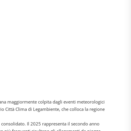
liana maggiormente colpita dagli eventi meteorologici
rio Città Clima di Legambiente, che colloca la regione
i consolidato. Il 2025 rappresenta il secondo anno