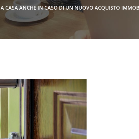
A CASA ANCHE IN CASO DI UN NUOVO ACQUISTO IMMOBIL