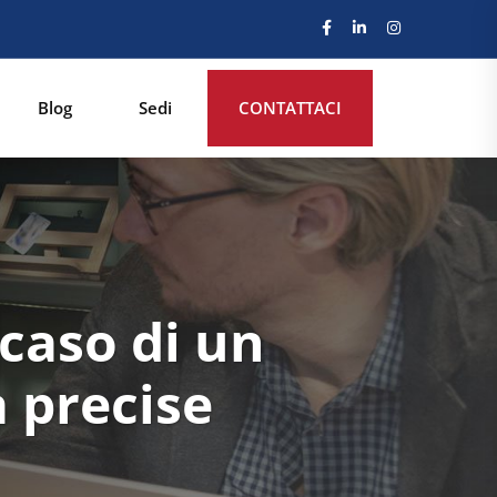
Blog
Sedi
CONTATTACI
caso di un
 precise