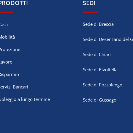
PRODOTTI
SEDI
Sede di Brescia
Casa
Mobilità
Sede di Desenzano del 
Protezione
Sede di Chiari
Lavoro
Sede di Rivoltella
Risparmio
Sede di Pozzolengo
Servizi Bancari
Noleggio a lungo termine
Sede di Gussago