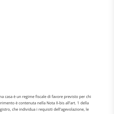
 casa è un regime fiscale di favore previsto per chi
ferimento è contenuta nella Nota II-bis all’art. 1 della
istro, che individua i requisiti dell’agevolazione, le