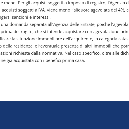
e meno. Per gli acquisti soggetti a imposta di registro, l’Agenzia d
i acquisti soggetti a IVA, viene meno l’aliquota agevolata del 4%,
gersi sanzioni e interessi.
una domanda separata all’Agenzia delle Entrate, poiché l’agevolazi
 prima del rogito, che si intende acquistare con agevolazione pri
ficare la situazione immobiliare dell’acquirente, la categoria cata
o della residenza, e l’eventuale presenza di altri immobili che pot
azioni richieste dalla normativa. Nel caso specifico, oltre alle dic
ne già acquistata con i benefici prima casa.