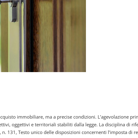
quisto immobiliare, ma a precise condizioni. L’agevolazione prima
vi, oggettivi e territoriali stabiliti dalla legge. La disciplina di ri
, n. 131, Testo unico delle disposizioni concernenti l’imposta di reg