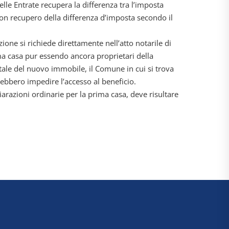
elle Entrate recupera la differenza tra l’imposta
 con recupero della differenza d’imposta secondo il
one si richiede direttamente nell’atto notarile di
ma casa pur essendo ancora proprietari della
stale del nuovo immobile, il Comune in cui si trova
rebbero impedire l’accesso al beneficio.
hiarazioni ordinarie per la prima casa, deve risultare