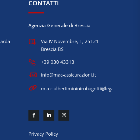
CONTATTI
Agenzia Generale di Brescia
Garda
Via IV Novembre, 1, 25121
Brescia BS
+39 030 43313
info@mac-assicurazioni.it
m.a.c.albertimininirubagotti@legalmail.it
Privacy Policy