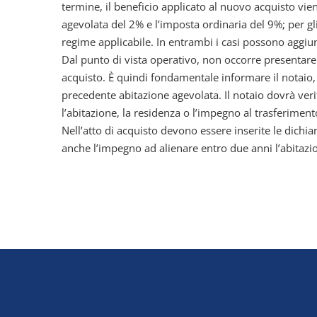
termine, il beneficio applicato al nuovo acquisto vien
agevolata del 2% e l’imposta ordinaria del 9%; per gl
regime applicabile. In entrambi i casi possono aggiun
Dal punto di vista operativo, non occorre presentare 
acquisto. È quindi fondamentale informare il notaio,
precedente abitazione agevolata. Il notaio dovrà veri
l’abitazione, la residenza o l’impegno al trasferiment
Nell’atto di acquisto devono essere inserite le dichiar
anche l’impegno ad alienare entro due anni l’abitazio