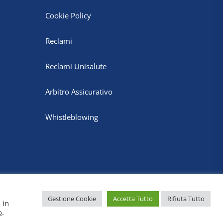
Cookie Policy
Reclami
Reclami Unisalute
Arbitro Assicurativo
Whistleblowing
Gestione Cookie
Accetta Tutto
Rifiuta Tutto
 in
o
.