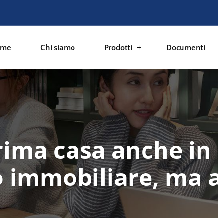
ome
Chi siamo
Prodotti
Documenti
rima casa anche in 
 immobiliare, ma a