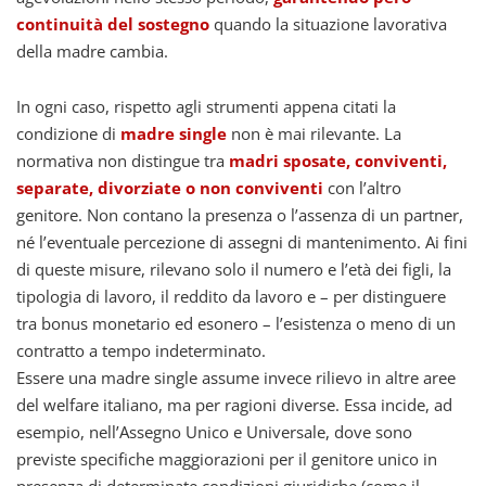
continuità del sostegno
quando la situazione lavorativa
della madre cambia.
In ogni caso, rispetto agli strumenti appena citati la
condizione di
madre single
non è mai rilevante. La
normativa non distingue tra
madri sposate, conviventi,
separate, divorziate o non conviventi
con l’altro
genitore. Non contano la presenza o l’assenza di un partner,
né l’eventuale percezione di assegni di mantenimento. Ai fini
di queste misure, rilevano solo il numero e l’età dei figli, la
tipologia di lavoro, il reddito da lavoro e – per distinguere
tra bonus monetario ed esonero – l’esistenza o meno di un
contratto a tempo indeterminato.
Essere una madre single assume invece rilievo in altre aree
del welfare italiano, ma per ragioni diverse. Essa incide, ad
esempio, nell’Assegno Unico e Universale, dove sono
previste specifiche maggiorazioni per il genitore unico in