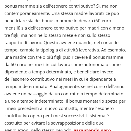
bonus mamme sia dell’esonero contributivo? Sì, ma non
contemporaneamente. Una stessa madre lavoratrice può
beneficiare sia del bonus mamme in denaro (60 euro
mensili) sia dell’esonero contributivo per madri con almeno
tre figli, ma non nello stesso mese e non sullo stesso
rapporto di lavoro. Questo avviene quando, nel corso del
tempo, cambia la tipologia di attività lavorativa. Ad esempio,
una madre con tre o più figli può ricevere il bonus mamme
da 60 euro nei mesi in cui lavora come autonoma o come
dipendente a tempo determinato, e beneficiare invece
dell’esonero contributivo nei mesi in cui è dipendente a
tempo indeterminato. Analogamente, se nel corso dell’anno
avviene un passaggio da un contratto a tempo determinato
a uno a tempo indeterminato, il bonus monetario spetta per
i mesi precedenti al nuovo contratto, mentre l’esonero
contributivo opera per i mesi successivi. Il sistema è
costruito per evitare la sovrapposizione delle due
agevolazioni nello stesso periodo,
garantendo però