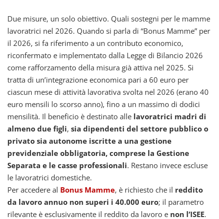
Due misure, un solo obiettivo. Quali sostegni per le mamme
lavoratrici nel 2026. Quando si parla di “Bonus Mamme” per
il 2026, si fa riferimento a un contributo economico,
riconfermato e implementato dalla Legge di Bilancio 2026
come rafforzamento della misura già attiva nel 2025. Si
tratta di un’integrazione economica pari a 60 euro per
ciascun mese di attività lavorativa svolta nel 2026 (erano 40
euro mensili lo scorso anno), fino a un massimo di dodici
mensilità. Il beneficio è destinato alle
lavoratrici madri di
almeno due figli
,
sia dipendenti del settore pubblico o
privato sia autonome iscritte a una gestione
previdenziale obbligatoria, comprese la Gestione
Separata e le casse professionali
. Restano invece escluse
le lavoratrici domestiche.
Per accedere al
Bonus Mamme
, è richiesto che il
reddito
da lavoro annuo non superi i 40.000 euro
; il parametro
rilevante è esclusivamente il reddito da lavoro e
non l’ISEE
.