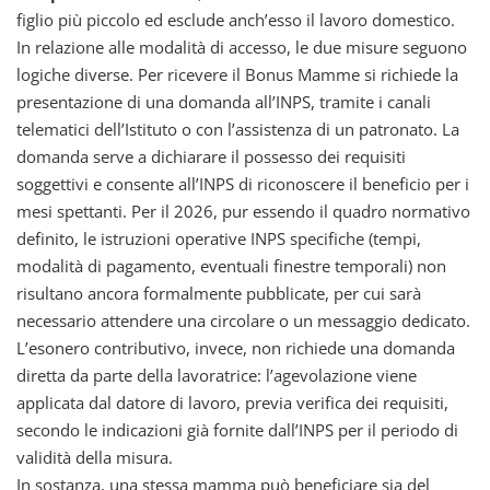
figlio più piccolo ed esclude anch’esso il lavoro domestico.
In relazione alle modalità di accesso, le due misure seguono
logiche diverse. Per ricevere il Bonus Mamme si richiede la
presentazione di una domanda all’INPS, tramite i canali
telematici dell’Istituto o con l’assistenza di un patronato. La
domanda serve a dichiarare il possesso dei requisiti
soggettivi e consente all’INPS di riconoscere il beneficio per i
mesi spettanti. Per il 2026, pur essendo il quadro normativo
definito, le istruzioni operative INPS specifiche (tempi,
modalità di pagamento, eventuali finestre temporali) non
risultano ancora formalmente pubblicate, per cui sarà
necessario attendere una circolare o un messaggio dedicato.
L’esonero contributivo, invece, non richiede una domanda
diretta da parte della lavoratrice: l’agevolazione viene
applicata dal datore di lavoro, previa verifica dei requisiti,
secondo le indicazioni già fornite dall’INPS per il periodo di
validità della misura.
In sostanza, una stessa mamma può beneficiare sia del