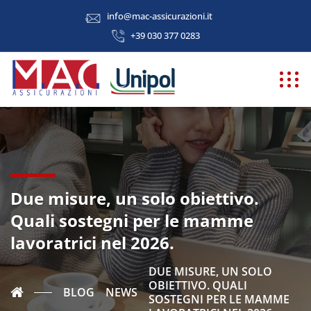
info@mac-assicurazioni.it
+39 030 377 0283
Due misure, un solo obiettivo.
Quali sostegni per le mamme
lavoratrici nel 2026.
DUE MISURE, UN SOLO
OBIETTIVO. QUALI
BLOG
NEWS
SOSTEGNI PER LE MAMME