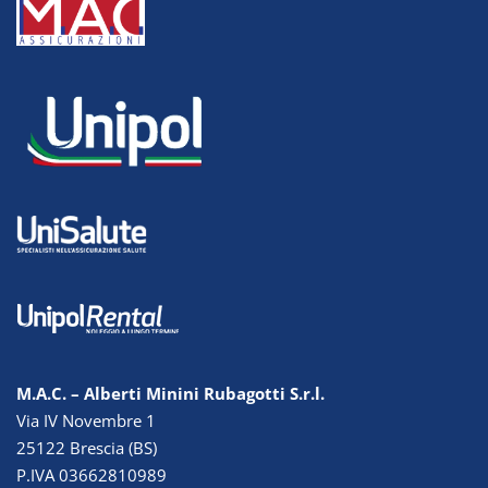
M.A.C. – Alberti Minini Rubagotti S.r.l.
Via IV Novembre 1
25122 Brescia (BS)
P.IVA 03662810989