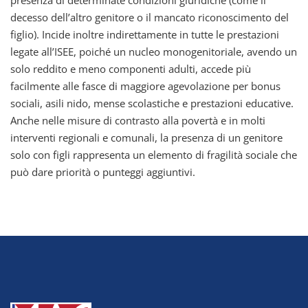
presenza di determinate condizioni giuridiche (come il
decesso dell’altro genitore o il mancato riconoscimento del
figlio). Incide inoltre indirettamente in tutte le prestazioni
legate all’ISEE, poiché un nucleo monogenitoriale, avendo un
solo reddito e meno componenti adulti, accede più
facilmente alle fasce di maggiore agevolazione per bonus
sociali, asili nido, mense scolastiche e prestazioni educative.
Anche nelle misure di contrasto alla povertà e in molti
interventi regionali e comunali, la presenza di un genitore
solo con figli rappresenta un elemento di fragilità sociale che
può dare priorità o punteggi aggiuntivi.