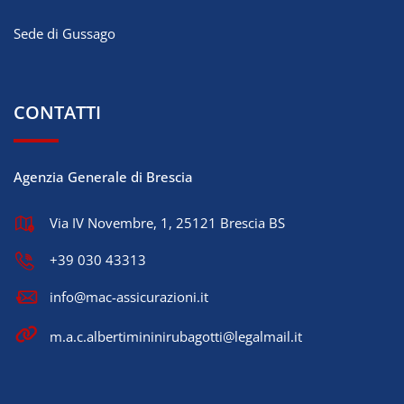
Sede di Gussago
CONTATTI
Agenzia Generale di Brescia
Via IV Novembre, 1, 25121 Brescia BS
+39 030 43313
info@mac-assicurazioni.it
m.a.c.albertimininirubagotti@legalmail.it