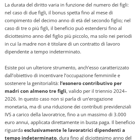
La durata del diritto varia in funzione del numero dei figli:
nel caso di due figli, il bonus spetta fino al mese di
compimento del decimo anno di età del secondo figlio; nel
caso di tre o più figli, il beneficio può estendersi fino al
diciottesimo anno del figlio più piccolo, ma solo nei periodi
in cui la madre non è titolare di un contratto di lavoro
dipendente a tempo indeterminato.
Esiste poi un ulteriore strumento, anch’esso caratterizzato
dall’obiettivo di incentivare l’occupazione femminile e
sostenere la genitorialità:
l’esonero contributivo per
madri con almeno tre figli
, valido per il triennio 2024–
2026. In questo caso non si parla di un’erogazione
monetaria, ma di una riduzione dei contributi previdenziali
IVS a carico della lavoratrice, fino a un massimo di 3.000
euro annui, applicata direttamente in busta paga. Il beneficio
riguarda
esclusivamente le lavoratrici dipendenti a
tempo indeterminato
, dura fino al diciottesimo anno del