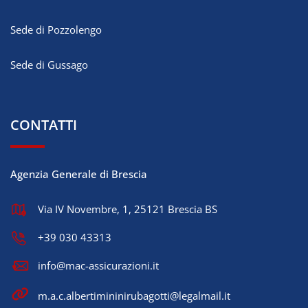
Sede di Pozzolengo
Sede di Gussago
CONTATTI
Agenzia Generale di Brescia
Via IV Novembre, 1, 25121 Brescia BS
+39 030 43313
info@mac-assicurazioni.it
m.a.c.albertimininirubagotti@legalmail.it