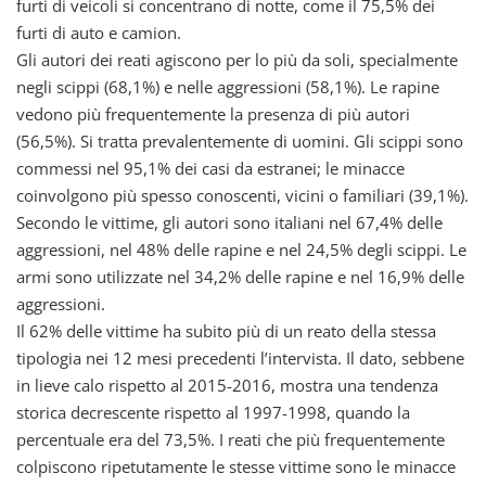
furti di veicoli si concentrano di notte, come il 75,5% dei
furti di auto e camion.
Gli autori dei reati agiscono per lo più da soli, specialmente
negli scippi (68,1%) e nelle aggressioni (58,1%). Le rapine
vedono più frequentemente la presenza di più autori
(56,5%). Si tratta prevalentemente di uomini. Gli scippi sono
commessi nel 95,1% dei casi da estranei; le minacce
coinvolgono più spesso conoscenti, vicini o familiari (39,1%).
Secondo le vittime, gli autori sono italiani nel 67,4% delle
aggressioni, nel 48% delle rapine e nel 24,5% degli scippi. Le
armi sono utilizzate nel 34,2% delle rapine e nel 16,9% delle
aggressioni.
Il 62% delle vittime ha subito più di un reato della stessa
tipologia nei 12 mesi precedenti l’intervista. Il dato, sebbene
in lieve calo rispetto al 2015-2016, mostra una tendenza
storica decrescente rispetto al 1997-1998, quando la
percentuale era del 73,5%. I reati che più frequentemente
colpiscono ripetutamente le stesse vittime sono le minacce