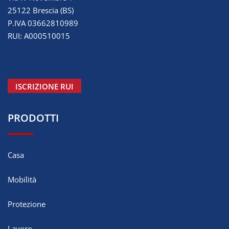
25122 Brescia (BS)
P.IVA 03662810989
RUI: A000510015
ISCRIZIONE RUI
PRODOTTI
Casa
Mobilità
Protezione
Lavoro