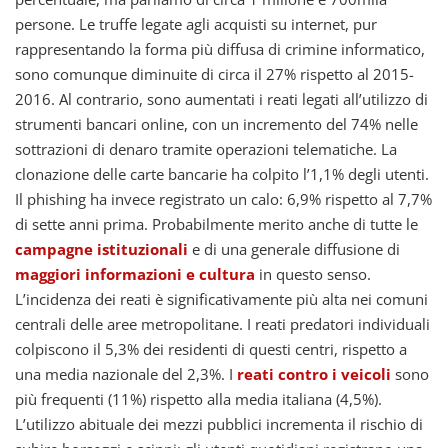
persone. Le truffe legate agli acquisti su internet, pur
rappresentando la forma più diffusa di crimine informatico,
sono comunque diminuite di circa il 27% rispetto al 2015-
2016. Al contrario, sono aumentati i reati legati all’utilizzo di
strumenti bancari online, con un incremento del 74% nelle
sottrazioni di denaro tramite operazioni telematiche. La
clonazione delle carte bancarie ha colpito l’1,1% degli utenti.
Il phishing ha invece registrato un calo: 6,9% rispetto al 7,7%
di sette anni prima. Probabilmente merito anche di tutte le
campagne istituzionali
e di una generale diffusione di
maggiori informazioni e cultura
in questo senso.
L’incidenza dei reati è significativamente più alta nei comuni
centrali delle aree metropolitane. I reati predatori individuali
colpiscono il 5,3% dei residenti di questi centri, rispetto a
una media nazionale del 2,3%. I
reati contro i veicoli
sono
più frequenti (11%) rispetto alla media italiana (4,5%).
L’utilizzo abituale dei mezzi pubblici incrementa il rischio di