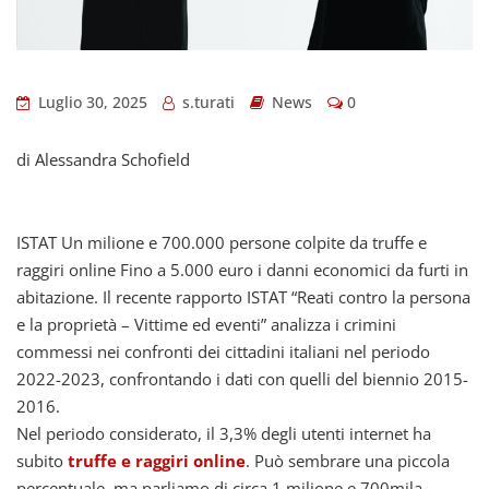
Luglio 30, 2025
s.turati
News
0
di Alessandra Schofield
ISTAT Un milione e 700.000 persone colpite da truffe e
raggiri online Fino a 5.000 euro i danni economici da furti in
abitazione. Il recente rapporto ISTAT “Reati contro la persona
e la proprietà – Vittime ed eventi” analizza i crimini
commessi nei confronti dei cittadini italiani nel periodo
2022-2023, confrontando i dati con quelli del biennio 2015-
2016.
Nel periodo considerato, il 3,3% degli utenti internet ha
subito
truffe e raggiri online
. Può sembrare una piccola
percentuale, ma parliamo di circa 1 milione e 700mila