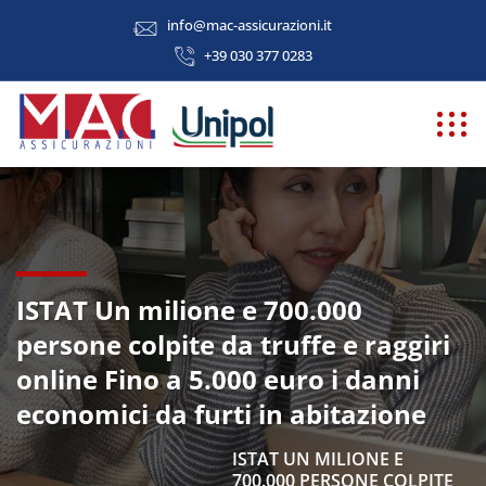
info@mac-assicurazioni.it
+39 030 377 0283
ISTAT Un milione e 700.000
persone colpite da truffe e raggiri
online Fino a 5.000 euro i danni
economici da furti in abitazione
ISTAT UN MILIONE E
700.000 PERSONE COLPITE