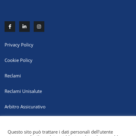
Privacy Policy
Cookie Policy
Reclami
Reclami Unisalute
Arbitro Assicurativo
Whistleblowing
Questo sito può trattare i dati personali dell’utente