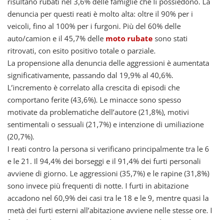
risultano rubati nel 3,6% delle famiglie che li possiedono. La
denuncia per questi reati è molto alta: oltre il 90% per i
veicoli, fino al 100% per i furgoni. Più del 60% delle
auto/camion e il 45,7% delle
moto rubate
sono stati
ritrovati, con esito positivo totale o parziale.
La propensione alla denuncia delle aggressioni è aumentata
significativamente, passando dal 19,9% al 40,6%.
L’incremento è correlato alla crescita di episodi che
comportano ferite (43,6%). Le minacce sono spesso
motivate da problematiche dell’autore (21,8%), motivi
sentimentali o sessuali (21,7%) e intenzione di umiliazione
(20,7%).
I reati contro la persona si verificano principalmente tra le 6
e le 21. Il 94,4% dei borseggi e il 91,4% dei furti personali
avviene di giorno. Le aggressioni (35,7%) e le rapine (31,8%)
sono invece più frequenti di notte. I furti in abitazione
accadono nel 60,9% dei casi tra le 18 e le 9, mentre quasi la
metà dei furti esterni all’abitazione avviene nelle stesse ore. I