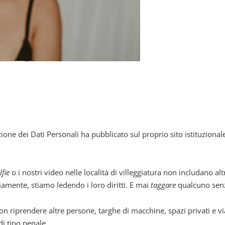
ione dei Dati Personali ha pubblicato sul proprio sito istituzional
lfie
o i nostri video nelle località di villeggiatura non includano a
iamente, stiamo ledendo i loro diritti. E mai
taggare
qualcuno sen
n riprendere altre persone, targhe di macchine, spazi privati e vi
di tipo penale.