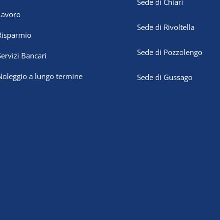
Sede di Chiari
Lavoro
Sede di Rivoltella
Risparmio
Sede di Pozzolengo
Servizi Bancari
Noleggio a lungo termine
Sede di Gussago