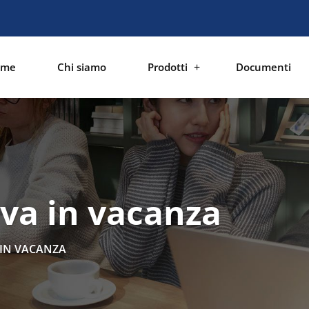
ome
Chi siamo
Prodotti
Documenti
 va in vacanza
 IN VACANZA