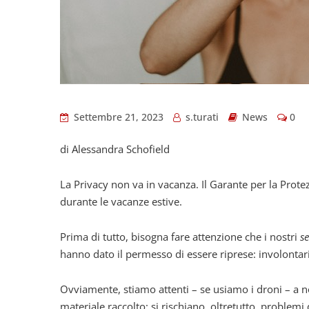
Settembre 21, 2023
s.turati
News
0
di Alessandra Schofield
La Privacy non va in vacanza. Il Garante per la Protez
durante le vacanze estive.
Prima di tutto, bisogna fare attenzione che i nostri
se
hanno dato il permesso di essere riprese: involontar
Ovviamente, stiamo attenti – se usiamo i droni – a no
materiale raccolto: si rischiano, oltretutto, problemi 