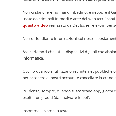
Non ci stancheremo mai di ribadirlo, e neppure il 
usate da criminali in modi e aree del web terrifican
questo video
realizzato da Deutsche Telekom per se
Non diffondiamo informazioni sui nostri spostamenti 
Assicuriamoci che tutti i dispositivi digitali che ab
informatica.
Occhio quando si utilizzano reti internet pubbliche 
per accedere ai nostri account e cancellare la cronolog
Prudenza, sempre, quando si scaricano app, giochi e 
ospiti non graditi (dai malware in poi).
Insomma: usiamo la testa.