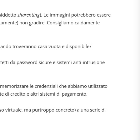
osiddetto
sharenting
). Le immagini potrebbero essere
iustamente) non gradire. Consigliamo caldamente
quando troveranno casa vuota e disponibile?
tetti da password sicure e sistemi anti-intrusione
n memorizzare le credenziali che abbiamo utilizzato
te di credito e altri sistemi di pagamento.
so virtuale, ma purtroppo concreto) a una serie di