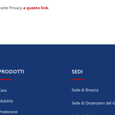
rante Privacy
a questo link
.
PRODOTTI
SEDI
Sede di Brescia
Casa
Mobilità
Sede di Desenzano del 
Protezione