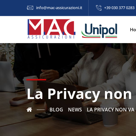
info@mac-assicurazioni.it
+39 030 377 0283
H
La Privacy non
BLOG
NEWS
LA PRIVACY NON VA