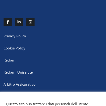
Privacy Policy
Cookie Policy
Reclami
Reclami Unisalute
Arbitro Assicurativo
Whistleblowing
Questo sito può trattare i dati personali dell’utente