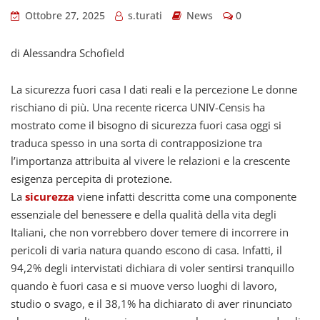
Ottobre 27, 2025
s.turati
News
0
di Alessandra Schofield
La sicurezza fuori casa I dati reali e la percezione Le donne
rischiano di più. Una recente ricerca UNIV-Censis ha
mostrato come il bisogno di sicurezza fuori casa oggi si
traduca spesso in una sorta di contrapposizione tra
l’importanza attribuita al vivere le relazioni e la crescente
esigenza percepita di protezione.
La
sicurezza
viene infatti descritta come una componente
essenziale del benessere e della qualità della vita degli
Italiani, che non vorrebbero dover temere di incorrere in
pericoli di varia natura quando escono di casa. Infatti, il
94,2% degli intervistati dichiara di voler sentirsi tranquillo
quando è fuori casa e si muove verso luoghi di lavoro,
studio o svago, e il 38,1% ha dichiarato di aver rinunciato