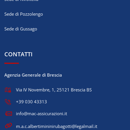
Sede di Pozzolengo
Sede di Gussago
CONTATTI
Agenzia Generale di Brescia
Via IV Novembre, 1, 25121 Brescia BS
+39 030 43313
info@mac-assicurazioni.it
m.a.c.albertimininirubagotti@legalmail.it