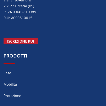
Via IV Novembre 1
25122 Brescia (BS)
P.IVA 03662810989
RUI: A000510015
ISCRIZIONE RUI
PRODOTTI
Casa
Mobilità
Protezione