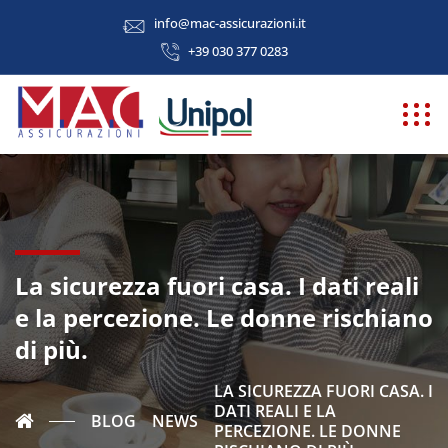
info@mac-assicurazioni.it
+39 030 377 0283
La sicurezza fuori casa. I dati reali
e la percezione. Le donne rischiano
di più.
LA SICUREZZA FUORI CASA. I
DATI REALI E LA
BLOG
NEWS
PERCEZIONE. LE DONNE