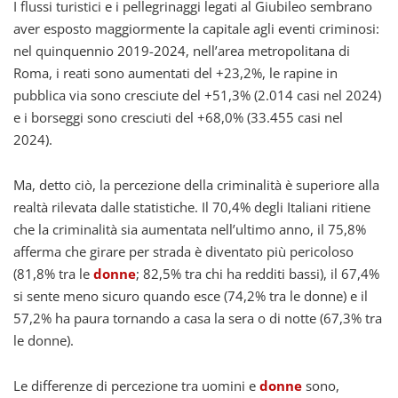
I flussi turistici e i pellegrinaggi legati al Giubileo sembrano
aver esposto maggiormente la capitale agli eventi criminosi:
nel quinquennio 2019-2024, nell’area metropolitana di
Roma, i reati sono aumentati del +23,2%, le rapine in
pubblica via sono cresciute del +51,3% (2.014 casi nel 2024)
e i borseggi sono cresciuti del +68,0% (33.455 casi nel
2024).
Ma, detto ciò, la percezione della criminalità è superiore alla
realtà rilevata dalle statistiche. Il 70,4% degli Italiani ritiene
che la criminalità sia aumentata nell’ultimo anno, il 75,8%
afferma che girare per strada è diventato più pericoloso
(81,8% tra le
donne
; 82,5% tra chi ha redditi bassi), il 67,4%
si sente meno sicuro quando esce (74,2% tra le donne) e il
57,2% ha paura tornando a casa la sera o di notte (67,3% tra
le donne).
Le differenze di percezione tra uomini e
donne
sono,