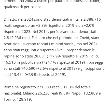
almeno una volta a uscire per paura che potesse accadergli
qualcosa di pericoloso.
Di fatto, nel 2024 sono stati denunciati in Italia 2.388.716
reati, segnando un +3,8% rispetto al 2019 e un +2,0%
rispetto al 2023. Nel 2014, però, erano stati denunciati
2.812.936 reati. È chiaro che nel periodo del Covid, stanti le
restrizioni, si erano toccati i minimi storici; ma nel 2024
sono stati raggiunti e superati i livelli prepandemici: le
rapine sono state 28.631 (+17,9% rispetto al 2019), di cui
16.510 in pubblica via (+24,1% rispetto al 2019); i borseggi
sono stati 140.690 (+2,6% rispetto al 2019) e gli scippi sono
stati 13.474 (+7,9% rispetto al 2019).
Roma ha registrato 271.033 reati (l’11,3% del totale
nazionale), Milano 226.230 reati (9,5%), Napoli 132.809 e
Torino: 128.919.