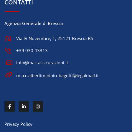
CONTATTI
Agenzia Generale di Brescia
Via IV Novembre, 1, 25121 Brescia BS
+39 030 43313
info@mac-assicurazioni.it
m.a.c.albertimininirubagotti@legalmail.it
Privacy Policy