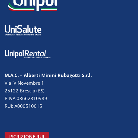
M.A.C. – Alberti Minini Rubagotti S.r.l.
Via IV Novembre 1
25122 Brescia (BS)
P.IVA 03662810989
RUI: A000510015
ISCRIZIONE RUI