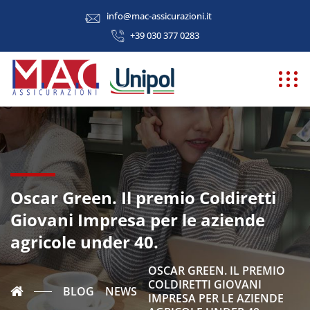
info@mac-assicurazioni.it
+39 030 377 0283
Oscar Green. Il premio Coldiretti
Giovani Impresa per le aziende
agricole under 40.
OSCAR GREEN. IL PREMIO
COLDIRETTI GIOVANI
BLOG
NEWS
IMPRESA PER LE AZIENDE