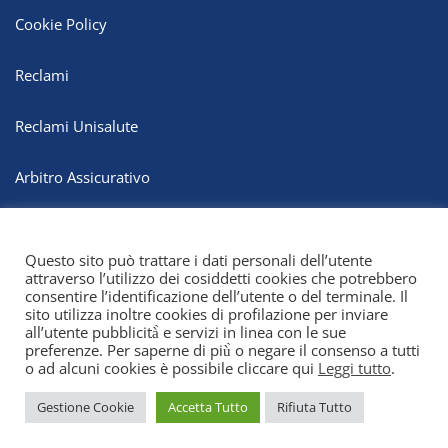
Cookie Policy
Reclami
Reclami Unisalute
Arbitro Assicurativo
Whistleblowing
Questo sito può trattare i dati personali dell’utente
attraverso l’utilizzo dei cosiddetti cookies che potrebbero
consentire l’identificazione dell’utente o del terminale. Il
sito utilizza inoltre cookies di profilazione per inviare
all’utente pubblicità̀ e servizi in linea con le sue
preferenze. Per saperne di più̀ o negare il consenso a tutti
o ad alcuni cookies è possibile cliccare qui
Leggi tutto
.
Gestione Cookie
Accetta Tutto
Rifiuta Tutto
© 2026 MAC Assicurazioni, tutti i diritti riservati