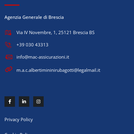
Agenzia Generale di Brescia
Via IV Novembre, 1, 25121 Brescia BS
+39 030 43313
info@mac-assicurazioni.it
m.a.c.albertimininirubagotti@legalmail.it
Privacy Policy