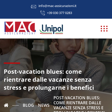
info@mac-assicurazioni.it
+39 030 377 0283
Post-vacation blues: come
rientrare dalle vacanze senza
stress e prolungarne i benefici
POST-VACATION BLUES:
COME RIENTRARE DALLE
BLOG
NEWS
VACANZE SENZA STRESS E