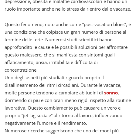
depressione, obesità e malattie cardiovascolari e hanno un
ruolo importante anche nello stress da rientro dalle vacanze.
Questo fenomeno, noto anche come “post-vacation blues”, è
una condizione che colpisce un gran numero di persone al
termine delle ferie. Numerosi studi scientifici hanno
approfondito le cause e le possibili soluzioni per affrontare
questo malessere, che si manifesta con sintomi quali
affaticamento, ansia, irritabilità e difficoltà di
concentrazione.
Uno degli aspetti più studiati riguarda proprio il
disallineamento dei ritmi circadiani. Durante le vacanze,
molte persone tendono a cambiare abitudini di
sonno
,
dormendo di più e con orari meno rigidi rispetto alla routine
lavorativa. Questo cambiamento può causare un vero e
proprio “jet lag sociale” al ritorno al lavoro, influenzando
negativamente l’umore e il rendimento.
Numerose ricerche suggeriscono che uno dei modi più