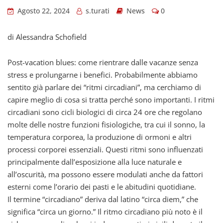
Agosto 22, 2024
s.turati
News
0
di Alessandra Schofield
Post-vacation blues: come rientrare dalle vacanze senza
stress e prolungarne i benefici. Probabilmente abbiamo
sentito già parlare dei “ritmi circadiani”, ma cerchiamo di
capire meglio di cosa si tratta perché sono importanti. I ritmi
circadiani sono cicli biologici di circa 24 ore che regolano
molte delle nostre funzioni fisiologiche, tra cui il sonno, la
temperatura corporea, la produzione di ormoni e altri
processi corporei essenziali. Questi ritmi sono influenzati
principalmente dall’esposizione alla luce naturale e
all’oscurità, ma possono essere modulati anche da fattori
esterni come l’orario dei pasti e le abitudini quotidiane.
Il termine “circadiano” deriva dal latino “circa diem,” che
significa “circa un giorno.” Il ritmo circadiano più noto è il