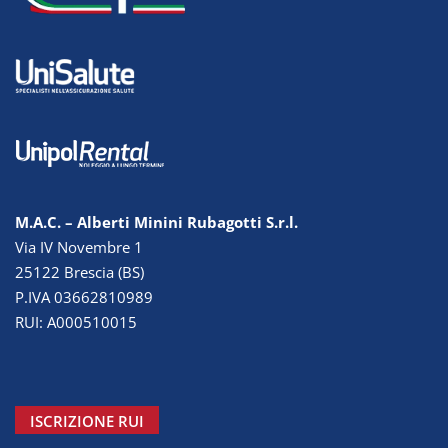
M.A.C. – Alberti Minini Rubagotti S.r.l.
Via IV Novembre 1
25122 Brescia (BS)
P.IVA 03662810989
RUI: A000510015
ISCRIZIONE RUI