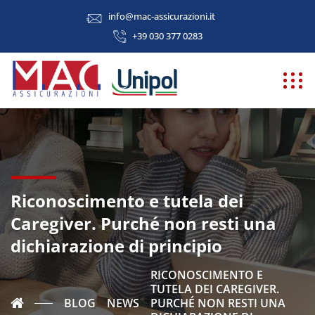
info@mac-assicurazioni.it
+39 030 377 0283
Riconoscimento e tutela dei
Caregiver. Purché non resti una
dichiarazione di principio
RICONOSCIMENTO E
TUTELA DEI CAREGIVER.
BLOG
NEWS
PURCHÉ NON RESTI UNA