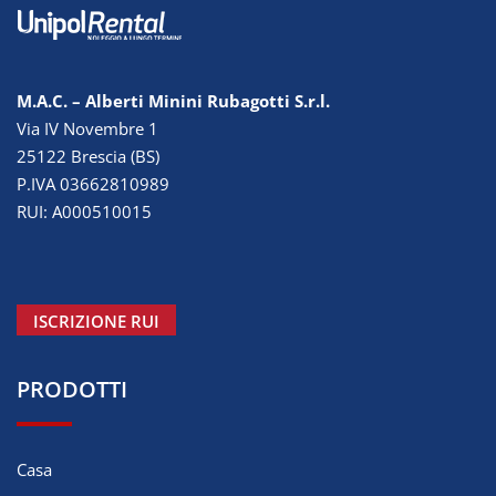
M.A.C. – Alberti Minini Rubagotti S.r.l.
Via IV Novembre 1
25122 Brescia (BS)
P.IVA 03662810989
RUI: A000510015
ISCRIZIONE RUI
PRODOTTI
Casa