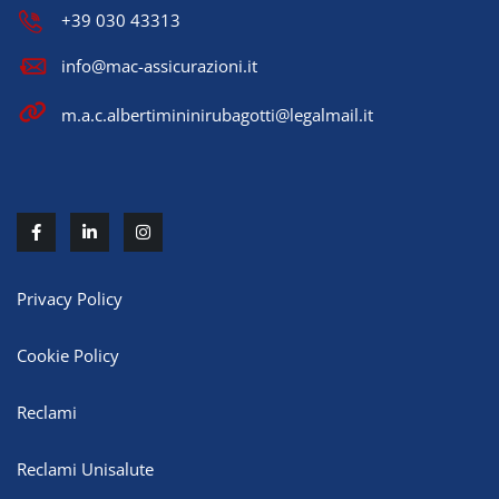
+39 030 43313
info@mac-assicurazioni.it
m.a.c.albertimininirubagotti@legalmail.it
Privacy Policy
Cookie Policy
Reclami
Reclami Unisalute