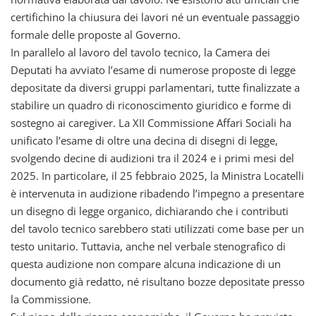
certifichino la chiusura dei lavori né un eventuale passaggio
formale delle proposte al Governo.
In parallelo al lavoro del tavolo tecnico, la Camera dei
Deputati ha avviato l’esame di numerose proposte di legge
depositate da diversi gruppi parlamentari, tutte finalizzate a
stabilire un quadro di riconoscimento giuridico e forme di
sostegno ai caregiver. La XII Commissione Affari Sociali ha
unificato l’esame di oltre una decina di disegni di legge,
svolgendo decine di audizioni tra il 2024 e i primi mesi del
2025. In particolare, il 25 febbraio 2025, la Ministra Locatelli
è intervenuta in audizione ribadendo l’impegno a presentare
un disegno di legge organico, dichiarando che i contributi
del tavolo tecnico sarebbero stati utilizzati come base per un
testo unitario. Tuttavia, anche nel verbale stenografico di
questa audizione non compare alcuna indicazione di un
documento già redatto, né risultano bozze depositate presso
la Commissione.