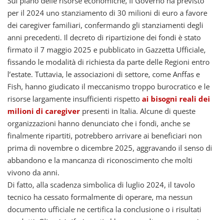
Sul piano delle risorse economiche, il Governo ha previsto
per il 2024 uno stanziamento di 30 milioni di euro a favore
dei caregiver familiari, confermando gli stanziamenti degli
anni precedenti. Il decreto di ripartizione dei fondi è stato
firmato il 7 maggio 2025 e pubblicato in Gazzetta Ufficiale,
fissando le modalità di richiesta da parte delle Regioni entro
l’estate. Tuttavia, le associazioni di settore, come Anffas e
Fish, hanno giudicato il meccanismo troppo burocratico e le
risorse largamente insufficienti rispetto
ai bisogni reali dei
milioni di caregiver
presenti in Italia. Alcune di queste
organizzazioni hanno denunciato che i fondi, anche se
finalmente ripartiti, potrebbero arrivare ai beneficiari non
prima di novembre o dicembre 2025, aggravando il senso di
abbandono e la mancanza di riconoscimento che molti
vivono da anni.
Di fatto, alla scadenza simbolica di luglio 2024, il tavolo
tecnico ha cessato formalmente di operare, ma nessun
documento ufficiale ne certifica la conclusione o i risultati