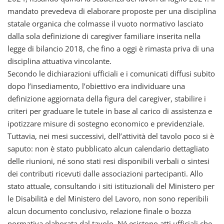
mandato prevedeva di elaborare proposte per una disciplina
statale organica che colmasse il vuoto normativo lasciato
dalla sola definizione di caregiver familiare inserita nella
legge di bilancio 2018, che fino a oggi è rimasta priva di una
disciplina attuativa vincolante.
Secondo le dichiarazioni ufficiali e i comunicati diffusi subito
dopo l’insediamento, l’obiettivo era individuare una
definizione aggiornata della figura del caregiver, stabilire i
criteri per graduare le tutele in base al carico di assistenza e
ipotizzare misure di sostegno economico e previdenziale.
Tuttavia, nei mesi successivi, dell’attività del tavolo poco si è
saputo: non è stato pubblicato alcun calendario dettagliato
delle riunioni, né sono stati resi disponibili verbali o sintesi
dei contributi ricevuti dalle associazioni partecipanti. Allo
stato attuale, consultando i siti istituzionali del Ministero per
le Disabilità e del Ministero del Lavoro, non sono reperibili
alcun documento conclusivo, relazione finale o bozza
normativa elaborata dal tavolo. Né esistono atti ufficiali che