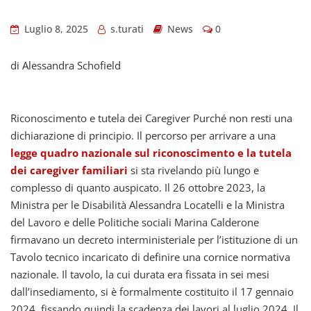
Luglio 8, 2025
s.turati
News
0
di Alessandra Schofield
Riconoscimento e tutela dei Caregiver Purché non resti una
dichiarazione di principio. Il percorso per arrivare a una
legge quadro nazionale sul riconoscimento e la tutela
dei caregiver familiari
si sta rivelando più lungo e
complesso di quanto auspicato. Il 26 ottobre 2023, la
Ministra per le Disabilità Alessandra Locatelli e la Ministra
del Lavoro e delle Politiche sociali Marina Calderone
firmavano un decreto interministeriale per l’istituzione di un
Tavolo tecnico incaricato di definire una cornice normativa
nazionale. Il tavolo, la cui durata era fissata in sei mesi
dall’insediamento, si è formalmente costituito il 17 gennaio
2024, fissando quindi la scadenza dei lavori al luglio 2024. Il