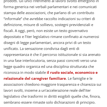
prodotti. Gli unici riferimenti al lavoro svolto emergono in
forma generica nei verbali parlamentari e nei comunicati
stampa delle associazioni, che parlano di un contributo
“informale” che avrebbe raccolto indicazioni su criteri di
definizione, misure di sollievo, sostegni previdenziali e
fiscali. A oggi, però, non esiste un testo governativo
depositato e l’iter legislativo rimane confinato ai numerosi
disegni di legge parlamentari, ancora privi di un testo
unificato. La sensazione condivisa dagli enti di
rappresentanza è che il percorso istituzionale si sia arenato
in una fase interlocutoria, senza passi concreti verso una
legge quadro organica ed una disciplina strutturata che
riconosca in modo stabile
il ruolo sociale, economico e
relazionale del caregiver familiare
. Le famiglie e le
associazioni chiedono maggiore trasparenza e chiarezza sui
lavori svolti, insieme a un’accelerazione reale dell’iter
legislativo che trasformi in diritti esigibili quelle che, finora,
sembrano essere rimaste solo dichiarazioni di principio.