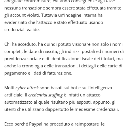
adeguate contromisure, evitando conseguenze agli
user
:
nessuna transazione sembra essere stata effettuata tramite
gli account violati. Tuttavia un’indagine interna ha
evidenziato che l’attacco è stato effettuato usando
credenziali valide.
Chi ha acceduto, ha quindi potuto visionare non solo i nomi
completi, le date di nascita, gli indirizzi postali ed i numeri di
previdenza sociale e di identificazione fiscale dei titolari, ma
anche la cronologia delle transazioni, i dettagli delle carte di
pagamento e i dati di fatturazione.
Molti
cyber attack
sono basati sui bot e sull’intelligenza
artificiale. Il
credential stuffing
è infatti un attacco
automatizzato al quale risultano più esposti, appunto, gli
utenti che utilizzano dappertutto le medesime credenziali.
Ecco perché Paypal ha proceduto a reimpostare le