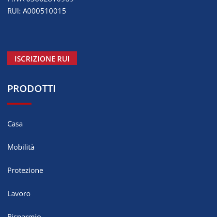
RUI: A000510015
ISCRIZIONE RUI
PRODOTTI
Casa
Mobilità
Protezione
Lavoro
Risparmio