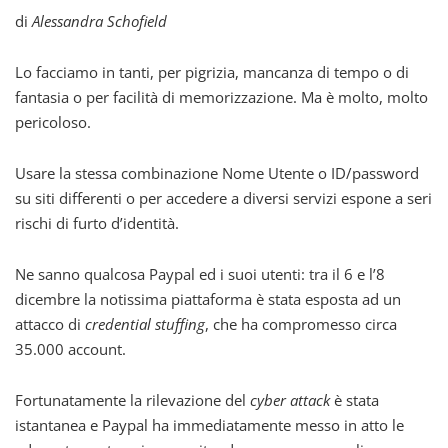
di
Alessandra Schofield
Lo facciamo in tanti, per pigrizia, mancanza di tempo o di
fantasia o per facilità di memorizzazione. Ma è molto, molto
pericoloso.
Usare la stessa combinazione Nome Utente o ID/password
su siti differenti o per accedere a diversi servizi espone a seri
rischi di furto d’identità.
Ne sanno qualcosa Paypal ed i suoi utenti: tra il 6 e l’8
dicembre la notissima piattaforma è stata esposta ad un
attacco di
credential stuffing
, che ha compromesso circa
35.000 account.
Fortunatamente la rilevazione del
cyber attack
è stata
istantanea e Paypal ha immediatamente messo in atto le