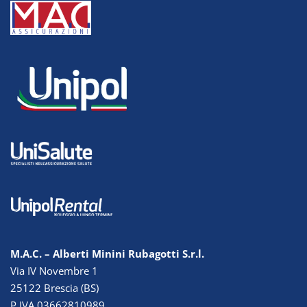
M.A.C. – Alberti Minini Rubagotti S.r.l.
Via IV Novembre 1
25122 Brescia (BS)
P.IVA 03662810989