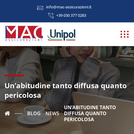
info@mac-assicurazioni.it
+39 030 377 0283
Un’abitudine tanto diffusa quanto
pericolosa
UN’ABITUDINE TANTO
BLOG
NEWS
DIFFUSA QUANTO
PERICOLOSA