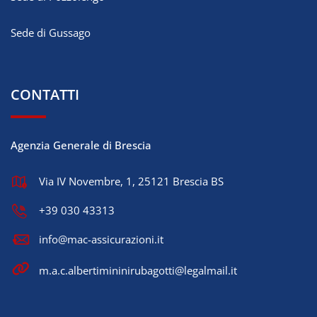
Sede di Gussago
CONTATTI
Agenzia Generale di Brescia
Via IV Novembre, 1, 25121 Brescia BS
+39 030 43313
info@mac-assicurazioni.it
m.a.c.albertimininirubagotti@legalmail.it