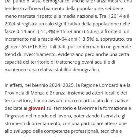
Dal punto di vista demografico, anche la Brianza mostra una
tendenza all’invecchiamento della popolazione, sebbene
meno marcata rispetto alla media nazionale. Tra il 2014 e il
2024 si registra un calo significativo della popolazione nelle
fasce 0-14 anni (-11,3%) e 15-39 anni (-5,6%), a fronte di un
incremento nella fascia 40-64 anni (+3,5%) e, soprattutto, tra
gli over 65 (+16,8%). Tali dati, pur confermando un generale
trend di invecchiamento, evidenziano però anche una certa
capacità del territorio di trattenere giovani adulti e di
mantenere una relativa stabilità demografica.
In effetti, nel biennio 2024–2025, la Regione Lombardia e la
Provincia di Monza e Brianza, insieme ad attori locali e del
terzo settore, hanno avviato una rete articolata di iniziative
dedicate ai
giovani
sul territorio e favorirne la formazione e
l’ingresso nel mondo del lavoro, potenziando i servizi e gli
strumenti di orientamento, con una particolare attenzione
allo sviluppo delle competenze professionali, tecniche e