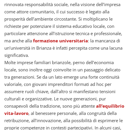
rinnovata responsabilità sociale, nella visione dell’impresa
come attore comunitario, il cui successo è legato alla
prosperità dell’ambiente circostante. Si moltiplicano le
richieste per potenziare il sistema educativo locale, con
particolare attenzione all’istruzione tecnica e professionale,
ma anche alla
formazione universitaria
: la mancanza di
un’università in Brianza è infatti percepita come una lacuna
significativa.
Molte imprese familiari brianzole, perno dell’economia
locale, sono inoltre oggi coinvolte in un passaggio delicato
tra generazioni. Se da un lato emerge una forte continuità
valoriale, con giovani imprenditori formati ad hoc per
assumere ruoli chiave, dall’altro si manifestano tensioni
culturali e organizzative. Le nuove generazioni, pur
consapevoli della tradizione, sono più attente
all’equilibrio
vita-lavoro
, al benessere personale, alla congruità della
retribuzione, all’innovazione, alla possibilità di esprimere le
proprie competenze in contesti partecipativi. In alcuni casi,