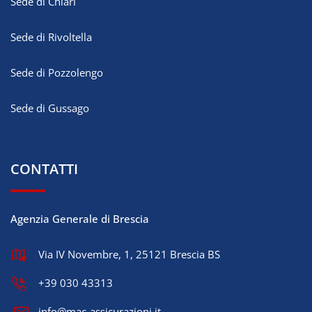
Sede di Chiari
Sede di Rivoltella
Sede di Pozzolengo
Sede di Gussago
CONTATTI
Agenzia Generale di Brescia
Via IV Novembre, 1, 25121 Brescia BS
+39 030 43313
info@mac-assicurazioni.it