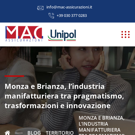
info@mac-assicurazioni.it
+39 030 377 0283
Monza e Brianza, l’industria
manifatturiera tra pragmatismo,
trasformazioni e innovazione
MONZA E BRIANZA,
L’INDUSTRIA
MANIFATTURIERA
BLOG
TERRITORIO