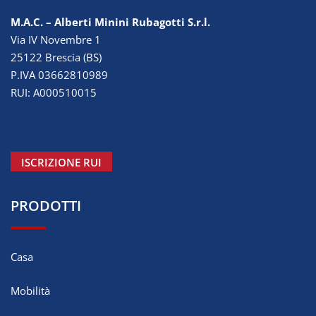
M.A.C. – Alberti Minini Rubagotti S.r.l.
Via IV Novembre 1
25122 Brescia (BS)
P.IVA 03662810989
RUI: A000510015
ISCRIZIONE RUI
PRODOTTI
Casa
Mobilità