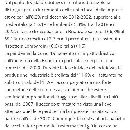
Dal punto di vista produttivo, il territorio brianzolo si
distingue per un incremento delle unità locali delle imprese
attive pari all’8,2% nel decennio 2012-2022, superiore alla
media italiana (+6,1%) e lombarda (+8%). Tra il 2018 e il
2022, il tasso di occupazione in Brianza è salito dal 66,8% al
69,1%, una crescita di 2,3 punti percentuali, più sostenuta
rispetto a Lombardia (+0,6) e Italia (+1,6).
La pandemia da Covid-19 ha avuto un impatto drastico
sull’industria della Brianza, in particolare nei primi due
trimestri del 2020. Durante la fase iniziale del lockdown, la
produzione industriale è crollata dell’11,6% e il fatturato ha
subito un calo dell’11,9%, accompagnato da una forte
contrazione delle commesse, sia interne che estere. Il
sentiment imprenditoriale raggiunse allora livelli tra i più
bassi dal 2007. Il secondo trimestre ha visto una lieve
attenuazione delle perdite, ma la ripresa è iniziata solo a
partire dall’estate 2020. Comunque, la crisi sanitaria ha agito
da acceleratore per molte trasformazioni già in corso: ha