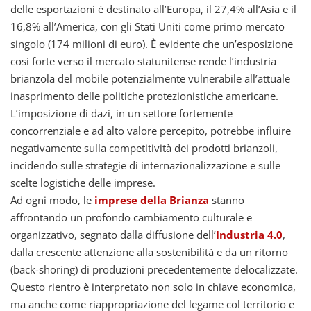
delle esportazioni è destinato all’Europa, il 27,4% all’Asia e il
16,8% all’America, con gli Stati Uniti come primo mercato
singolo (174 milioni di euro). È evidente che un’esposizione
così forte verso il mercato statunitense rende l’industria
brianzola del mobile potenzialmente vulnerabile all’attuale
inasprimento delle politiche protezionistiche americane.
L’imposizione di dazi, in un settore fortemente
concorrenziale e ad alto valore percepito, potrebbe influire
negativamente sulla competitività dei prodotti brianzoli,
incidendo sulle strategie di internazionalizzazione e sulle
scelte logistiche delle imprese.
Ad ogni modo, le
imprese della Brianza
stanno
affrontando un profondo cambiamento culturale e
organizzativo, segnato dalla diffusione dell’
Industria 4.0
,
dalla crescente attenzione alla sostenibilità e da un ritorno
(back-shoring) di produzioni precedentemente delocalizzate.
Questo rientro è interpretato non solo in chiave economica,
ma anche come riappropriazione del legame col territorio e