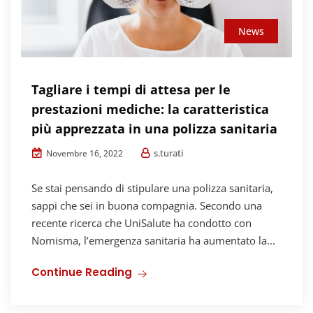
News
Tagliare i tempi di attesa per le
prestazioni mediche: la caratteristica
più apprezzata in una polizza sanitaria
s.turati
Novembre 16, 2022
Se stai pensando di stipulare una polizza sanitaria,
sappi che sei in buona compagnia. Secondo una
recente ricerca che UniSalute ha condotto con
Nomisma, l’emergenza sanitaria ha aumentato la...
Continue Reading