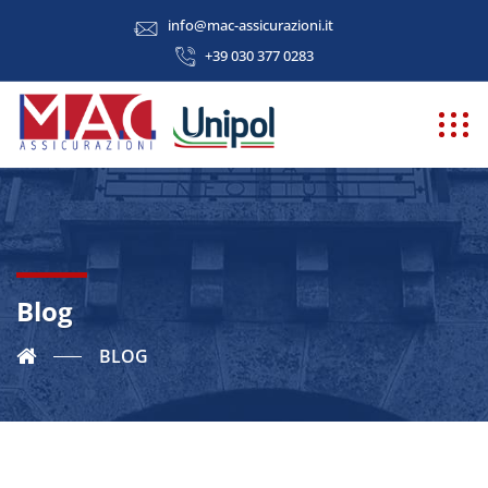
info@mac-assicurazioni.it
+39 030 377 0283
Blog
BLOG