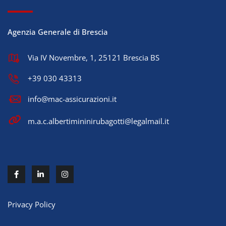
Agenzia Generale di Brescia
Via IV Novembre, 1, 25121 Brescia BS
+39 030 43313
info@mac-assicurazioni.it
m.a.c.albertimininirubagotti@legalmail.it
Privacy Policy