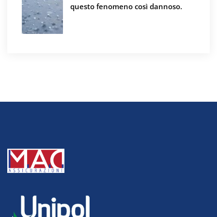
questo fenomeno così dannoso.