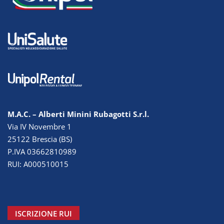
M.A.C. – Alberti Minini Rubagotti S.r.l.
Via IV Novembre 1
25122 Brescia (BS)
P.IVA 03662810989
RUI: A000510015
ISCRIZIONE RUI